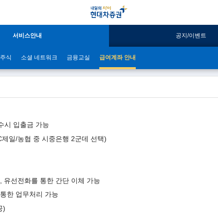
서비스안내
공지/이벤트
주식
소셜 네트워크
금융교실
급여계좌 안내
), 수시 입출금 가능
SC제일/농협 중 시중은행 2군데 선택)
, 유선전화를 통한 간단 이체 가능
p을 통한 업무처리 가능
공)